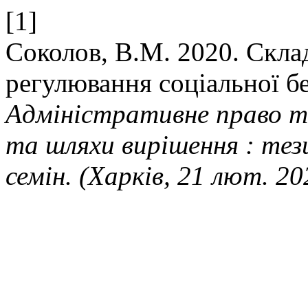
[1]
Соколов, В.М. 2020. Скла
регулювання соціальної б
Адміністративне право т
та шляхи вирішення : тези
семін. (Харків, 21 лют. 20