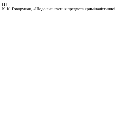
[1]
К. К. Говорущак, «Щодо визначення предмета криміналістично